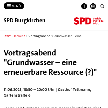
MENÜ
SPD Burgkirchen
Start
›
Termine
›
Vortragsabend "Grundwasser – eine …
Vortragsabend
"Grundwasser – eine
erneuerbare Ressource (?)"
11.06.2025, 18:30 – 20:00 Uhr | Gasthof Tettmann,
Gartenstraße 6