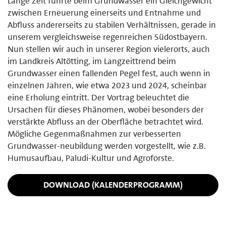
Lange Zeit führte beim Grundwasser ein Gleichgewicht
zwischen Erneuerung einerseits und Entnahme und
Abfluss andererseits zu stabilen Verhältnissen, gerade in
unserem vergleichsweise regenreichen Südostbayern.
Nun stellen wir auch in unserer Region vielerorts, auch
im Landkreis Altötting, im Langzeittrend beim
Grundwasser einen fallenden Pegel fest, auch wenn in
einzelnen Jahren, wie etwa 2023 und 2024, scheinbar
eine Erholung eintritt. Der Vortrag beleuchtet die
Ursachen für dieses Phänomen, wobei besonders der
verstärkte Abfluss an der Oberfläche betrachtet wird.
Mögliche Gegenmaßnahmen zur verbesserten
Grundwasser-neubildung werden vorgestellt, wie z.B.
Humusaufbau, Paludi-Kultur und Agroforste.
DOWNLOAD (KALENDERPROGRAMM)